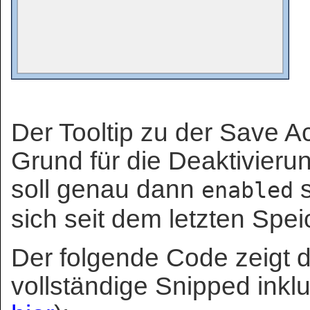
Der Tooltip zu der Save A
Grund für die Deaktivierun
soll genau dann
s
enabled
sich seit dem letzten Spei
Der folgende Code zeigt 
vollständige Snipped inklu